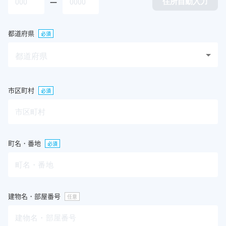
ー
住所自動入力
000
0000
都道府県
必須
都道府県
市区町村
必須
市区町村
町名・番地
必須
町名・番地
建物名・部屋番号
任意
建物名・部屋番号