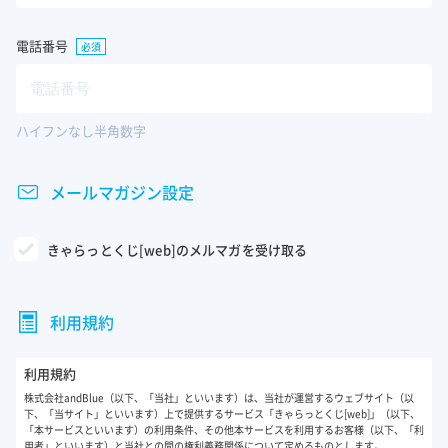
電話番号
必須
電話番号
ハイフンなし半角数字
メールマガジン設定
きゃらっとくじ[web]のメルマガを受け取る
利用規約
利用規約
株式会社andBlue（以下、「当社」といいます）は、当社が運営するウェブサイト（以
下、「当サイト」といいます）上で提供するサービス「きゃらっとくじ[web]」（以下、
「本サービスといいます）の利用条件、その他本サービスを利用するお客様（以下、「利
用者」といいます）と当社との間の権利義務関係について定めるものとします。